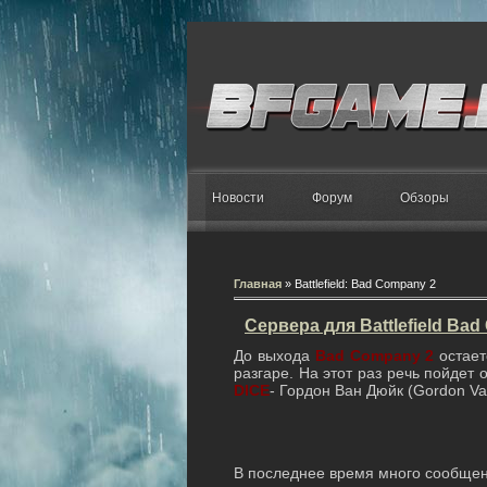
Новости
Форум
Обзоры
Главная
»
Battlefield: Bad Company 2
Сервера для Battlefield Ba
До выхода
Bad Company 2
остает
разгаре. На этот раз речь пойдет
DICE
- Гордон Ван Дюйк (Gordon Va
В последнее время много сообщен