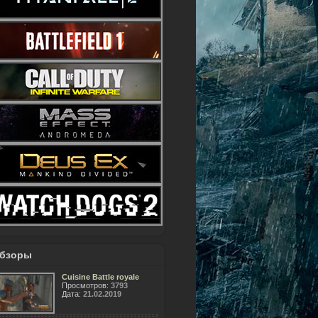
бзоры
Cuisine Battle royale
Просмотров:
3793
Дата:
21.02.2019