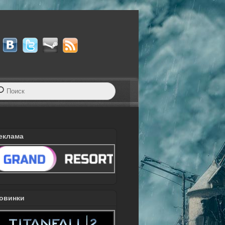
еклама
овинки