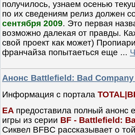
получилось, узнаем осенью текуще
по их сведениям релиз должен с
сентября 2009
. Это первая назв
возможно далекая от правды. К
свой проект как может) Пропиар
франчайза попытаеться еще
...
Ч
Анонс Battlefield: Bad Company
Информация с портала
TOTAL|B
EA
предоставила полный анонс 
игры из серии
BF - Battlefield:
Сиквел BFBC рассказывает о той