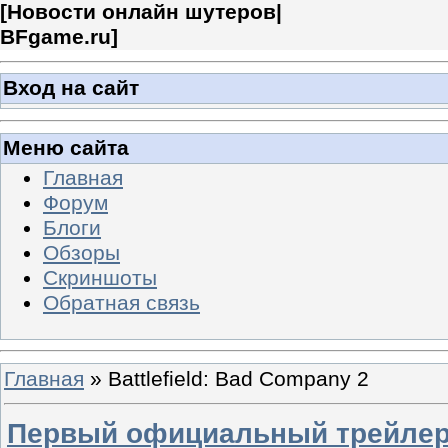
[
Новости онлайн шутеров|
BFgame.ru
]
Вход на сайт
Меню сайта
Главная
Форум
Блоги
Обзоры
Скриншоты
Обратная связь
Главная
»
Battlefield: Bad Company 2
Первый официальный трейлер B