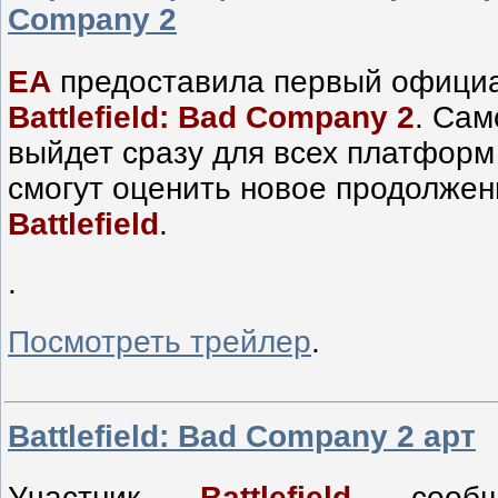
Company 2
ЕА
предоставила первый офици
Battlefield: Bad Company 2
. Сам
выйдет сразу для всех платфор
смогут оценить новое продолже
Battlefield
.
.
Посмотреть трейлер
.
Battlefield: Bad Company 2 арт
Участник
Battlefield
сообщ