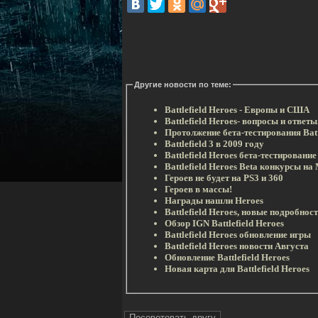
Другие новости по теме:
Battlefield Heroes - Европы и США
Battlefield Heroes- вопросы и ответы
Протолжение бета-тестирования Batt
Battlefield 3 в 2009 году
Battlefield Heroes бета-тестировани
Battlefield Heroes Beta конкурсы на 
Героев не будет на PS3 и 360
Героев в массы!
Награды нашли Heroes
Battlefield Heroes, новые подробнос
Обзор IGN Battlefield Heroes
Battlefield Heroes обновление игры
Battlefield Heroes новости Августа
Обновление Battlefield Heroes
Новая карта для Battlefield Heroes