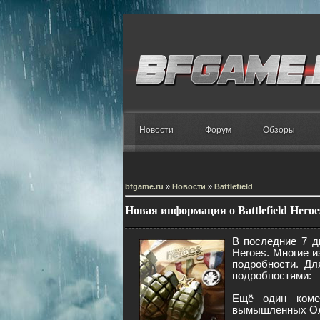
Новости
Форум
Обзоры
bfgame.ru
»
Новости
»
Battlefield
Новая информация о Battlefield Heroe
В последние 7 дн
Heroes. Многие и
подробности. Дл
подробностями:
Ещё один коме
вымышленных Оли