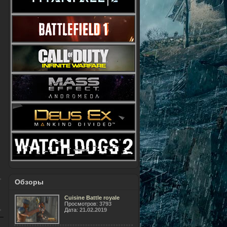
Обзоры
Cuisine Battle royale
Просмотров:
3793
Дата:
21.02.2019