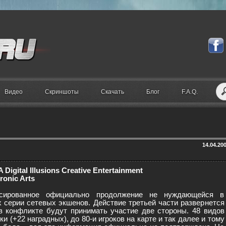
Видео
Скриншоты
Скачать
Блог
F.A.Q.
14.04.20
 Digital Illusions Creative Entertainment
ronic Arts
сированное официально продолжение не нуждающейся в
 серии сетевых экшенов. Действие третьей части развернется
в конфликте будут принимать участие две стороны. 48 видов
ки (+22 наградных), до 80-и игроков на карте и так далее и тому