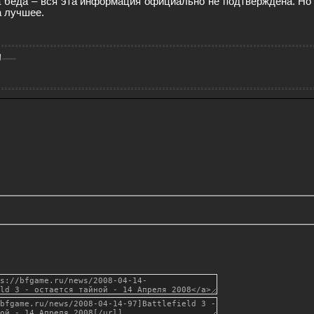
 беда – вся эта информация официально не подтверждена. Но
 лучшее.