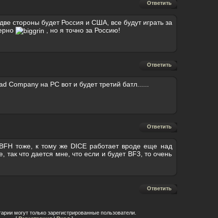
Ответить
две стороны будет Россия и США, все будут играть за
верно
, но я точно за Россию!
Ответить
 Company на РС вот и будет третий батл......
Ответить
BFH тоже, к тому же DICE работает вроде еще над
e, так что дается мне, что если и будет BF3, то очень
Ответить
арии могут только зарегистрированные пользователи.