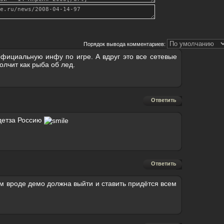
Порядок вывода комментариев:
официальную инфу по игре. А вдруг это все сетевые
лчит как рыба об лед.
Ответить
детза Россию
Ответить
том вроде демо должна выйти и ставить придётся всем