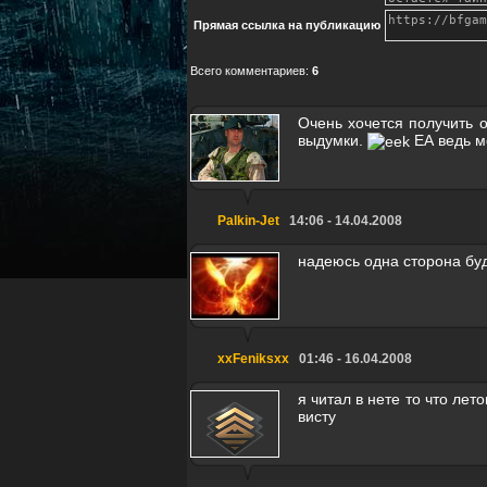
Прямая ссылка на публикацию
Всего комментариев
:
6
Очень хочется получить 
выдумки.
ЕА ведь мо
Palkin-Jet
14:06 - 14.04.2008
надеюсь одна сторона бу
xxFeniksxx
01:46 - 16.04.2008
я читал в нете то что ле
висту