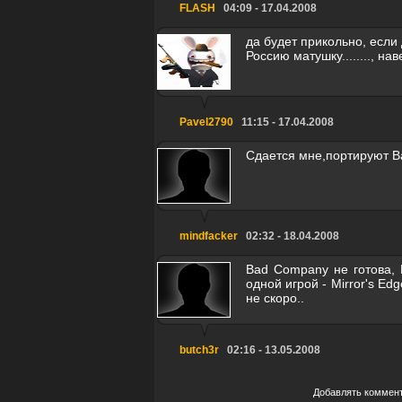
FLASH
04:09 - 17.04.2008
да будет прикольно, если 
Россию матушку........, на
Pavel2790
11:15 - 17.04.2008
Сдается мне,портируют Bad
mindfacker
02:32 - 18.04.2008
Bad Company не готова, 
одной игрой - Mirror's Edg
не скоро..
butch3r
02:16 - 13.05.2008
Добавлять коммент