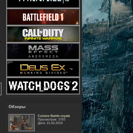
Обзоры
Cuisine Battle royale
Просмотров:
3793
Дата:
21.02.2019