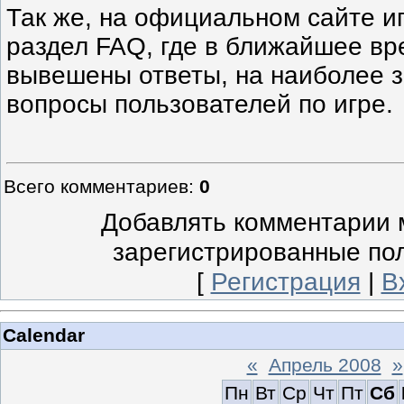
Так же, на официальном сайте и
раздел FAQ, где в ближайшее вр
вывешены ответы, на наиболее 
вопросы пользователей по игре.
Всего комментариев
:
0
Добавлять комментарии м
зарегистрированные по
[
Регистрация
|
В
Calendar
«
Апрель 2008
»
Пн
Вт
Ср
Чт
Пт
Сб