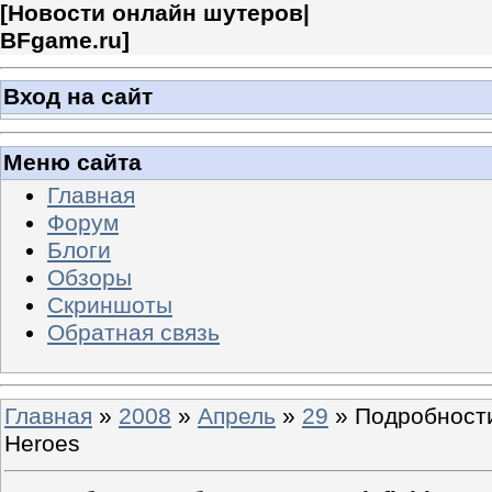
[
Новости онлайн шутеров|
BFgame.ru
]
Вход на сайт
Меню сайта
Главная
Форум
Блоги
Обзоры
Скриншоты
Обратная связь
Главная
»
2008
»
Апрель
»
29
» Подробности 
Heroes