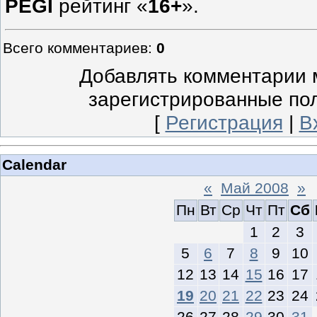
PEGI
рейтинг «
16+
».
Всего комментариев
:
0
Добавлять комментарии м
зарегистрированные по
[
Регистрация
|
В
Calendar
«
Май 2008
»
Пн
Вт
Ср
Чт
Пт
Сб
1
2
3
5
6
7
8
9
10
12
13
14
15
16
17
19
20
21
22
23
24
26
27
28
29
30
31