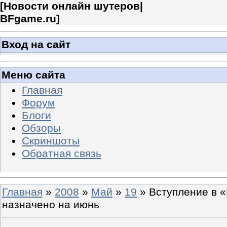
[
Новости онлайн шутеров|
BFgame.ru
]
Вход на сайт
Меню сайта
Главная
Форум
Блоги
Обзоры
Скриншоты
Обратная связь
Главная
»
2008
»
Май
»
19
» Вступление в 
назначено на июнь