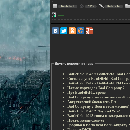
Battlefield
3953
Palkin-Jet
Другие новости по теме:
Battlefield 1943 и Battlefield: Bad
Спец. выпуск Battlefield: Bad Compa
Battlefield 1942 и Battlefield 1943 
Новые карты для Bad Company 2
Про Battlefield... вроде
Bad Company 2 мультиплеер на 40 ч
Августовский бюллетень EA
Bad Company 2 Beta в этом месяце?
Battlefield 1943 “Play and Win”
Battlefield 1943 снова откладываетс
Продолжение следует
Графика в Battlefield Bad Company 
Говорит DICE