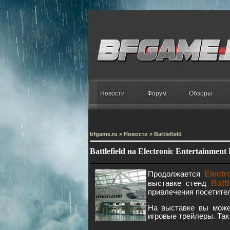
Новости
Форум
Обзоры
bfgame.ru
»
Новости
»
Battlefield
Battlefield на Electronic Entertainment
Electr
Продолжается
Battl
выставке стенд
привлечения посетите
На выставке вы може
игровые трейлеры. Так 