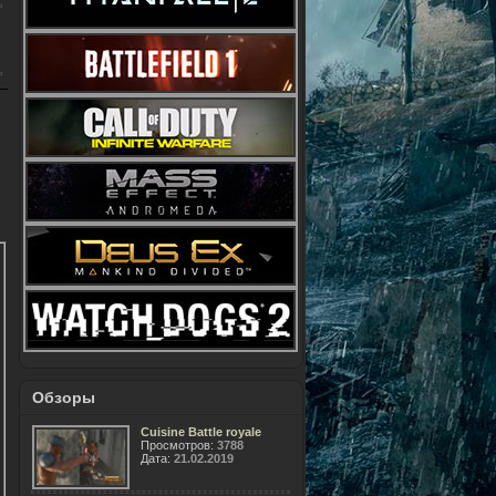
Обзоры
Cuisine Battle royale
Просмотров:
3788
Дата:
21.02.2019