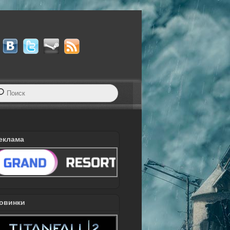
еклама
овинки