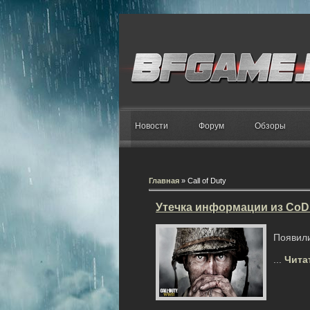
Новости
Форум
Обзоры
Главная
»
Call of Duty
Утечка информации из CoD
Появили
...
Чита