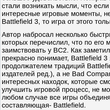
стали возникать мысли, что если
интересные игровые моменты, н
Battlefield 3, то игра от этого тол
Автор набросал несколько быстр
которых перечислил, что по его
заимствовать у BC2. Как заметил
прекрасно понимает, Battlefield 3
продолжателем традиций Battlefi
издателей ред.), а не Bad Compa
интересных находок, которые смо
улучшить игровой процесс, не м
любом случае все игры объединя
составляющая- Battlefield.