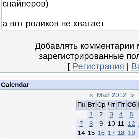
снайперов)
а вот роликов не хватает
Добавлять комментарии м
зарегистрированные по
[
Регистрация
|
В
Calendar
«
Май 2012
»
Пн
Вт
Ср
Чт
Пт
Сб
1
2
3
4
5
7
8
9
10
11
12
14
15
16
17
18
19