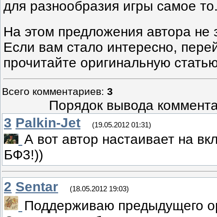
для разнообразия игры самое то
На этом предложения автора не 
Если вам стало интересно, пере
прочитайте оригинальную стать
Всего комментариев
:
3
Порядок вывода коммента
3
Palkin-Jet
(19.05.2012 01:31)
А вот автор настаивает на вк
БФ3!))
2
Sentar
(18.05.2012 19:03)
Поддерживаю предыдущего о