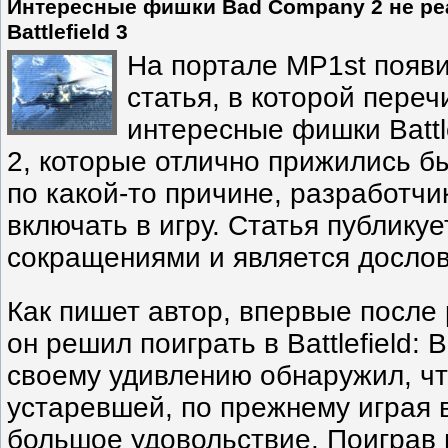
Интересные фишки Bad Company 2 не ре
Battlefield 3
На портале MP1st появ
статья, в которой пере
интересные фишки Battl
2, которые отлично прижились бы в
по какой-то причине, разработчи
включать в игру. Статья публику
сокращениями и является досло
Как пишет автор, впервые после р
он решил поиграть в Battlefield:
своему удивлению обнаружил, чт
устаревшей, по прежнему играя
большое удовольствие. Поиграв 