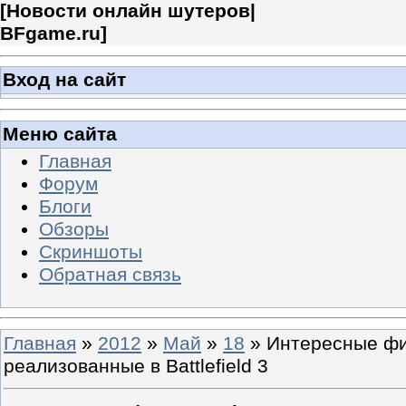
[
Новости онлайн шутеров|
BFgame.ru
]
Вход на сайт
Меню сайта
Главная
Форум
Блоги
Обзоры
Скриншоты
Обратная связь
Главная
»
2012
»
Май
»
18
» Интересные фи
реализованные в Battlefield 3