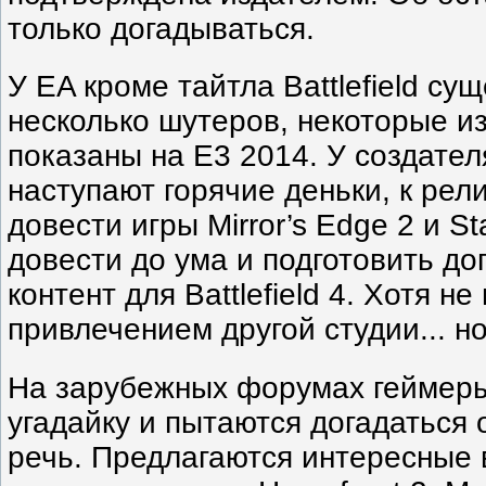
только догадываться.
У EA кроме тайтла Battlefield су
несколько шутеров, некоторые из
показаны на E3 2014. У создател
наступают горячие деньки, к рел
довести игры Mirror’s Edge 2 и Sta
довести до ума и подготовить д
контент для Battlefield 4. Хотя н
привлечением другой студии... н
На зарубежных форумах геймеры
угадайку и пытаются догадаться 
речь. Предлагаются интересные 