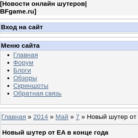
[
Новости онлайн шутеров|
BFgame.ru
]
Вход на сайт
Меню сайта
Главная
Форум
Блоги
Обзоры
Скриншоты
Обратная связь
Главная
»
2014
»
Май
»
7
» Новый шутер от 
Новый шутер от EA в конце года