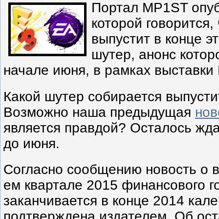
Портал MP1ST опуб
которой говорится,
выпустит в конце э
шутер, анонс котор
начале июня, в рамках выставки 
Какой шутер собирается выпусти
Возможно наша предыдущая
нов
является правдой? Осталось ждат
до июня.
Согласно сообщению новость о в
ем квартале 2015 финансового го
заканчивается в конце 2014 кале
подтверждена издателем. Об ост