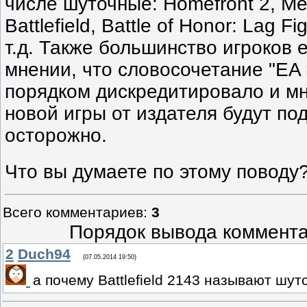
числе шуточные: Homefront 2, Me
Battlefield, Battle of Honor: Lag F
т.д. Также большинство игроков
мнении, что словосочетание "EA
порядком дискредитировало и мн
новой игры от издателя будут по
осторожно.
Что вы думаете по этому поводу
Всего комментариев
:
3
Порядок вывода коммента
2
Duch94
(07.05.2014 19:50)
а почему Battlefield 2143 называют шу