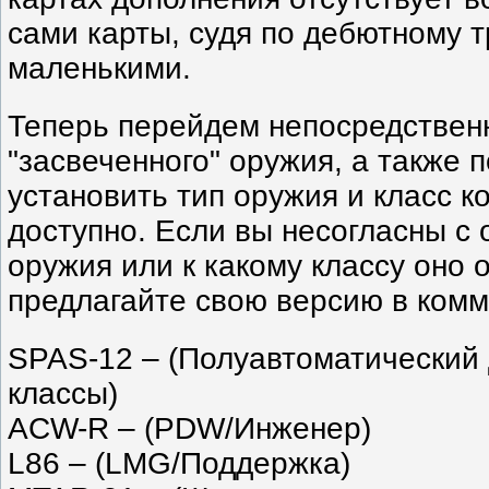
сами карты, судя по дебютному т
маленькими.
Теперь перейдем непосредствен
"засвеченного" оружия, а также 
установить тип оружия и класс к
доступно. Если вы несогласны с
оружия или к какому классу оно 
предлагайте свою версию в комм
SPAS-12 – (Полуавтоматический
классы)
ACW-R – (PDW/Инженер)
L86 – (LMG/Поддержка)