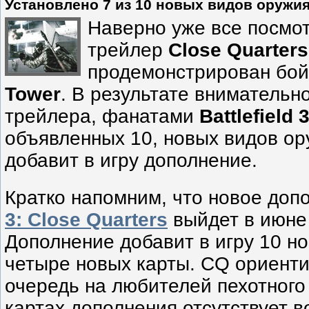
Установлено 7 из 10 новых видов оружия 
Наверно уже все посмо
трейлер
Close Quarters
продемонстрирован бой
Tower
. В результате внимательн
трейлера, фанатами
Battlefield 
объявленных 10, новых видов ор
добавит в игру дополнение.
Кратко напомним, что новое до
3: Close Quarters
выйдет в июне 
Дополнение добавит в игру 10 н
четыре новых карты. CQ ориент
очередь на любителей пехотного
картах дополнения отсутствует в