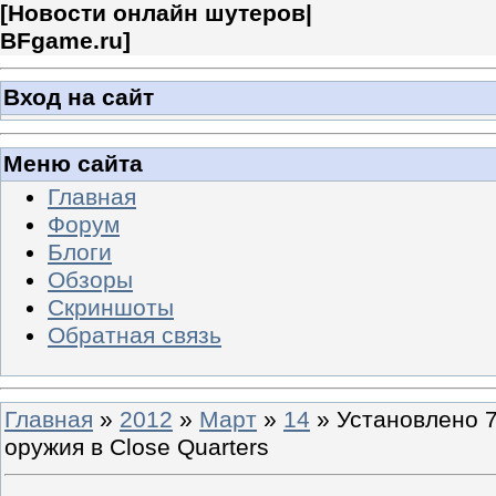
[
Новости онлайн шутеров|
BFgame.ru
]
Вход на сайт
Меню сайта
Главная
Форум
Блоги
Обзоры
Скриншоты
Обратная связь
Главная
»
2012
»
Март
»
14
» Установлено 7
оружия в Close Quarters