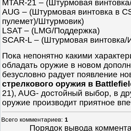
MTAR-21 – (Штурмовая винтовка
AUG – (Штурмовая винтовка в C
пулемет)/Штурмовик)
LSAT – (LMG/Поддержка)
SCAR-L – (Штурмовая винтовка/
Пока непонятно какими характер
обладать оружие в новом дополн
безусловно радует появление но
стрелкового оружия в Battlefiel
21), AUG- достойный выбор, в др
оружие производит приятное впе
Всего комментариев
:
1
Порядок вывода коммента