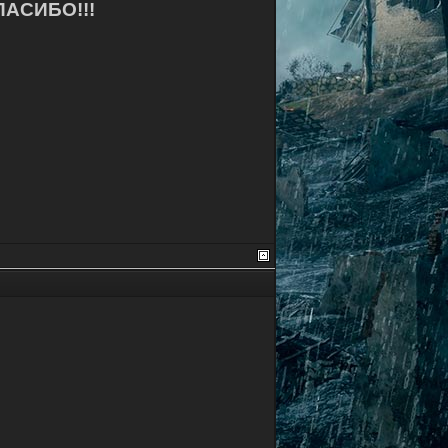
ПАСИБО!!!