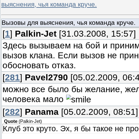
выяснения, чья команда круче.
Вызовы для выяснения, чья команда круче.
[
1
]
Palkin-Jet
[31.03.2008, 15:57]
Здесь вызываем на бой и приним
вызов клана. Если вызов не прин
обосновать отказ.
[
281
]
Pavel2790
[05.02.2009, 06:
можно все было бы желание, же
человека мало
[
282
]
Panama
[05.02.2009, 08:51]
Quote
(
Palkin-Jet
)
Клуб это круто. Эх, я бы такое не про