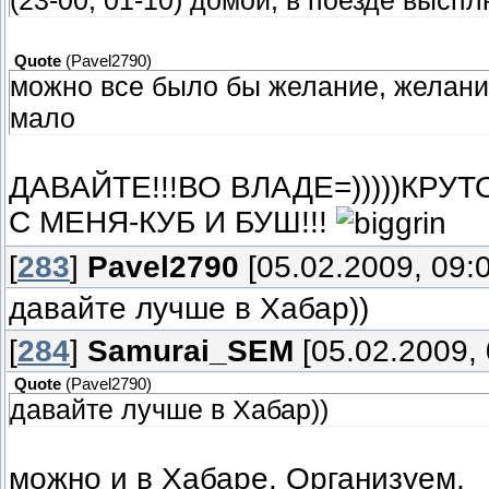
Quote
(
Pavel2790
)
можно все было бы желание, желани
мало
ДАВАЙТЕ!!!ВО ВЛАДЕ=)))))КРУТО
С МЕНЯ-КУБ И БУШ!!!
[
283
]
Pavel2790
[05.02.2009, 09:
давайте лучше в Хабар))
[
284
]
Samurai_SEM
[05.02.2009, 
Quote
(
Pavel2790
)
давайте лучше в Хабар))
можно и в Хабаре. Организуем.