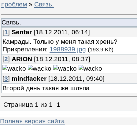
проблем
»
Связь.
Связь.
[
1
]
Sentar
[18.12.2011, 06:14]
Камрады. Только у меня такая хрень?
Прикрепления:
1988939.jpg
(193.9 Kb)
[
2
]
ARION
[18.12.2011, 08:37]
[
3
]
mindfacker
[18.12.2011, 09:40]
Второй день такая же шляпа
Страница
1
из
1
1
Полная версия сайта