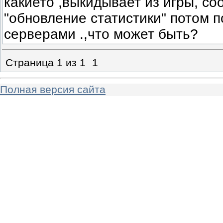
какието ,выкидывает из игры, с
"обновление статистики" потом п
серверами .,что может быть?
Страница
1
из
1
1
Полная версия сайта