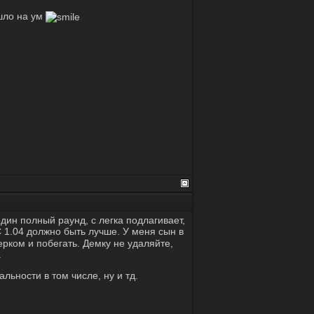
ишло на ум
ин полный раунд, с легка подлагивает,
 1.04 должно быть лучше. У меня сын в
рком и побегать. Демку не удаляйте,
.
льности в том числе, ну и тд.