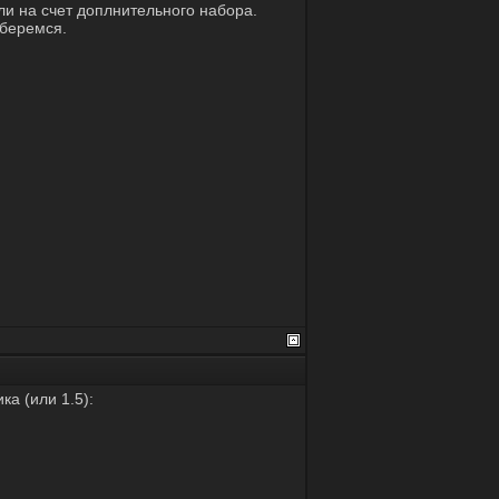
ли на счет доплнительного набора.
оберемся.
а (или 1.5):