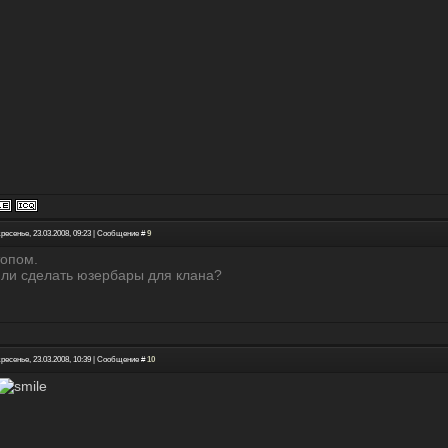
ресенье, 23.03.2008, 09:23 | Сообщение #
9
опом.
 ли сделать юзербары для клана?
ресенье, 23.03.2008, 10:39 | Сообщение #
10