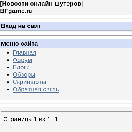
[
Новости онлайн шутеров|
BFgame.ru
]
Вход на сайт
Меню сайта
Главная
Форум
Блоги
Обзоры
Скриншоты
Обратная связь
Страница
1
из
1
1