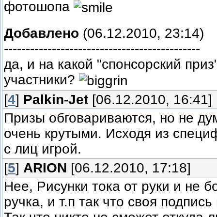
фотошопа
Добавлено
(06.12.2010, 23:14)
---------------------------------------------
да, и на какой "спонсорский приз
участники?
[
4
]
Palkin-Jet
[06.12.2010, 16:41]
Призы обговариваются, но не дум
очень крутыми. Исходя из специ
с лиц игрой.
[
5
]
ARION
[06.12.2010, 17:18]
Нее, Рисунки тока от руки и не 
ручка, и т.п так что своя подпись