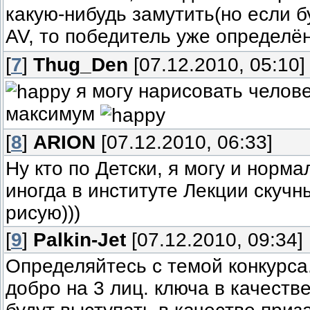
какую-нибудь замутить(но если б
AV, то победитель уже определё
[
7
]
Thug_Den
[07.12.2010, 05:10]
я могу нарисовать челов
максимум
[
8
]
ARION
[07.12.2010, 06:33]
Ну кто по Детски, я могу и норма
иногда в институте Лекции скуч
рисую)))
[
9
]
Palkin-Jet
[07.12.2010, 09:34]
Определяйтесь с темой конкурса
добро на 3 лиц. ключа в качеств