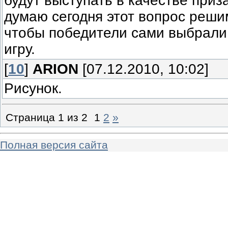
будут выступать в качестве приза
думаю сегодня этот вопрос решим
чтобы победители сами выбрал
игру.
[
10
]
ARION
[07.12.2010, 10:02]
Рисунок.
Страница
1
из
2
1
2
»
Полная версия сайта