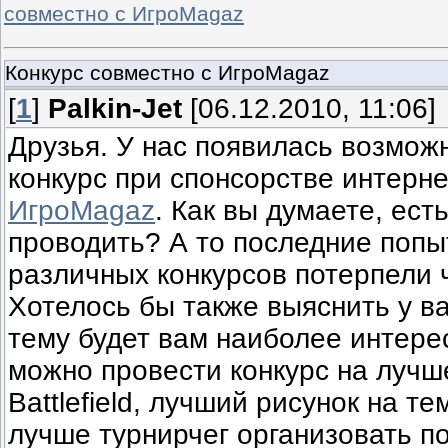
совместно с ИгроMagaz
Конкурс совместно с ИгроMagaz
[
1
]
Palkin-Jet
[06.12.2010, 11:06]
Друзья. У нас появилась возмож
конкурс при спонсорстве интерне
ИгроMagaz
. Как вы думаете, ест
проводить? А то последние попы
различных конкурсов потерпели 
Хотелось бы также выяснить у ва
тему будет вам наиболее интере
можно провести конкурс на лучш
Battlefield, лучший рисунок на тем
лучше турнирчег организовать 