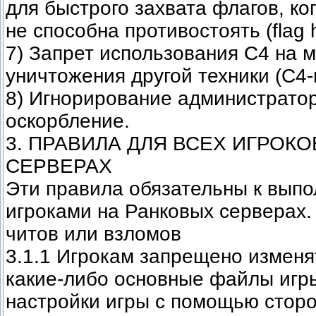
для быстрого захвата флагов, ко
не способна противостоять (flag 
7) Запрет использования С4 на 
уничтожения другой техники (C4
8) Игнорирование администратор
оскорбление.
3. ПРАВИЛА ДЛЯ ВСЕХ ИГРОК
СЕРВЕРАХ
Эти правила обязательны к вып
игроками на Ранковых серверах.
читов или взломов
3.1.1 Игрокам запрещено изменя
какие-либо основные файлы игр
настройки игры с помощью сторо