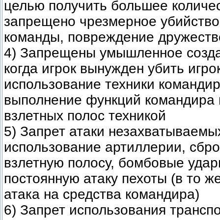
целью получить большее количес
запрещено чрезмерное убийство
команды, повреждение дружеств
4) Запрещены умышленное созда
когда игрок вынужден убить игро
использование техники командир
выполнение функций командира 
взлетных полос техникой
5) Запрет атаки незахватываемы
использование артиллерии, сбр
взлетную полосу, бомбовые удар
постоянную атаку пехоты (в то 
атака на средства командира)
6) Запрет использования трансп