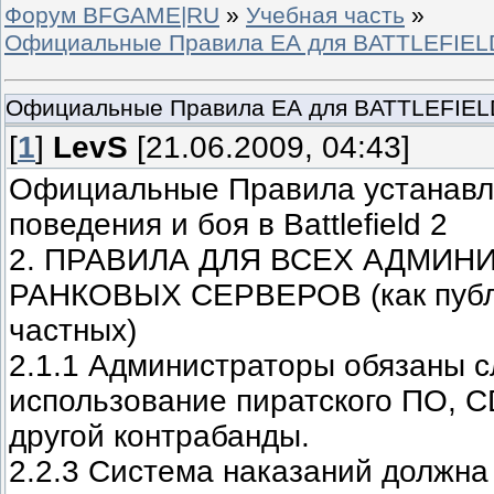
Форум BFGAME|RU
»
Учебная часть
»
Официальные Правила ЕА для BATTLEFIEL
Официальные Правила ЕА для BATTLEFIEL
[
1
]
LevS
[21.06.2009, 04:43]
Официальные Правила устанавл
поведения и боя в Battlefield 2
2. ПРАВИЛА ДЛЯ ВСЕХ АДМИН
РАНКОВЫХ СЕРВЕРОВ (как публи
частных)
2.1.1 Администраторы обязаны с
использование пиратского ПО, C
другой контрабанды.
2.2.3 Система наказаний должна