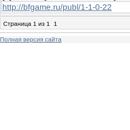
http://bfgame.ru/publ/1-1-0-22
Страница
1
из
1
1
Полная версия сайта