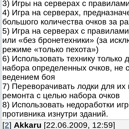
3) Игры на серверах с правилам
4) Игра на серверах, предназна
большого количества очков за р
5) Игра на серверах с правилам
или «без бронетехники» (за иск
режиме «только пехота»)
6) Использовать технику только 
набора определенных очков, не 
ведением боя
7) Переворачивать лодки для их 
ремонта с целью набора очков
8) Использовать недоработки иг
противника изнутри зданий.
[
2
]
Akkaru
[22.06.2009, 12:59]