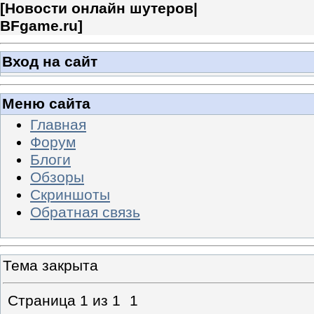
[
Новости онлайн шутеров|
BFgame.ru
]
Вход на сайт
Меню сайта
Главная
Форум
Блоги
Обзоры
Скриншоты
Обратная связь
Тема закрыта
Страница
1
из
1
1