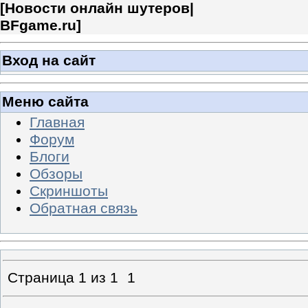
[
Новости онлайн шутеров|
BFgame.ru
]
Вход на сайт
Меню сайта
Главная
Форум
Блоги
Обзоры
Скриншоты
Обратная связь
Страница
1
из
1
1