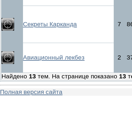
Секреты Карканда
7
8
Авиационный лекбез
2
3
Найдено
13
тем. На странице показано
13
т
Полная версия сайта