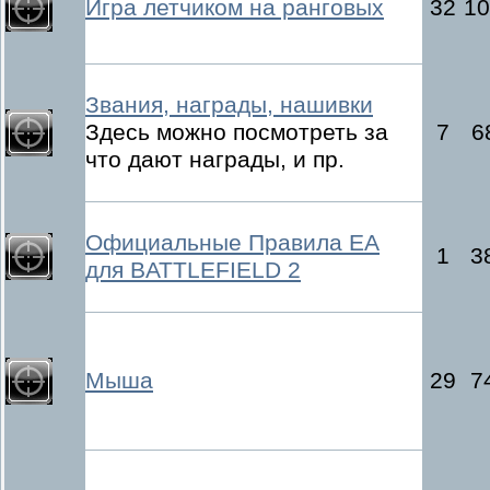
Игра летчиком на ранговых
32
10
Звания, награды, нашивки
Здесь можно посмотреть за
7
6
что дают награды, и пр.
Официальные Правила ЕА
1
3
для BATTLEFIELD 2
Мыша
29
7