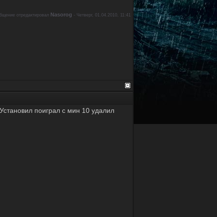
Nasorog
бщение отредактировал
-
Четверг, 01.04.2010, 11:41
. Установил поиграл с мин 10 удалил