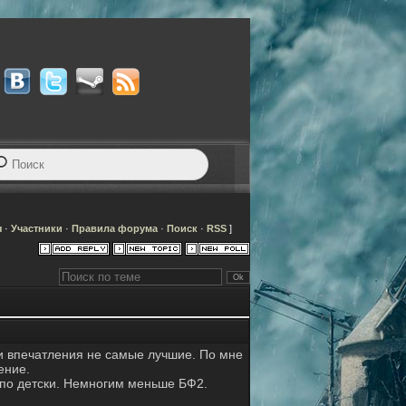
я
·
Участники
·
Правила форума
·
Поиск
·
RSS
]
и впечатления не самые лучшие. По мне
ение.
 по детски. Немногим меньше БФ2.