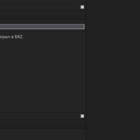
грал в БК2.