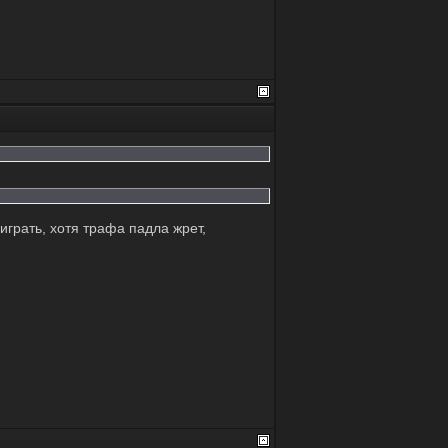
грать, хотя трафа падла жрет,