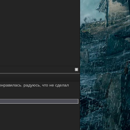
онравилась. радуюсь, что не сделал