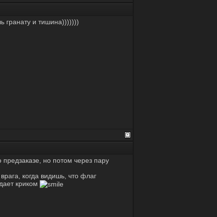
ь гранату и тишина)))))))
 предзаказе, но потом через пару
врага, когда видишь, что флаг
ыдает криком