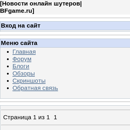
[
Новости онлайн шутеров|
BFgame.ru
]
Вход на сайт
Меню сайта
Главная
Форум
Блоги
Обзоры
Скриншоты
Обратная связь
Страница
1
из
1
1