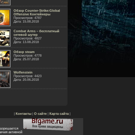
Обзор Counter-Strike:Global
Offensive Контейнеры
Просмотров:
4787
Дата:
15.08.2018
Combat Arms – бесплатный
сетевой шутер
Просмотров:
4827
Дата:
13.08.2018
Обзор steam
Просмотров:
4778
Дата:
25.07.2018
Wolfenstein
Просмотров:
4423
Дата:
20.06.2018
|
Контакты
|
О сайте
|
Карта сайта
|
разрешается
ичия активной