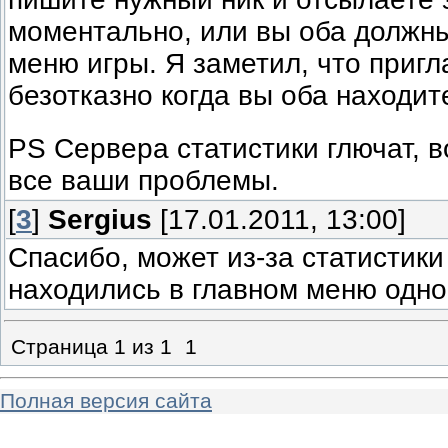
моментально, или вы оба должны
меню игры. Я заметил, что приг
безотказно когда вы оба находите
PS Сервера статистики глючат, в
все ваши проблемы.
[
3
]
Sergius
[17.01.2011, 13:00]
Спасибо, может из-за статистики 
находились в главном меню однов
Страница
1
из
1
1
Полная версия сайта