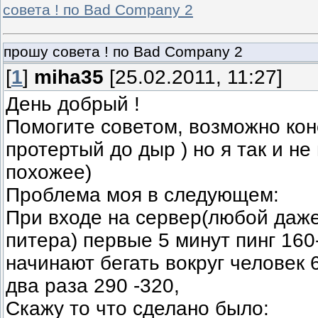
совета ! по Bad Company 2
прошу совета ! по Bad Company 2
[
1
]
miha35
[25.02.2011, 11:27]
День добрый !
Помогите советом, возможно кон
протертый до дыр ) но я так и не
похожее)
Проблема моя в следующем:
При входе на сервер(любой даже
питера) первые 5 минут пинг 160
начинают бегать вокруг человек 6
два раза 290 -320,
Скажу то что сделано было: