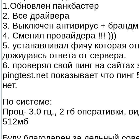
1.Обновлен панкбастер
2. Все драйвера
3. Выключен антивирус + бранд
4. Сменил провайдера !!! )))
5. устанавливал фичу которая от
дожидаясь ответа от сервера.
6. проверял свой пинг на сайтах 
pingtest.net показывает что пинг 
нет.
По системе:
Проц- 3.0 гц., 2 гб оперативки, 
512мб
Буду благодарен за дельный сове