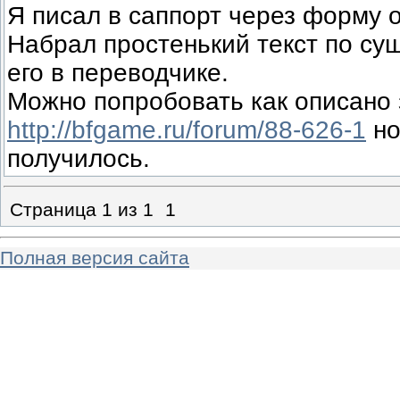
Я писал в саппорт через форму 
Набрал простенький текст по су
его в переводчике.
Можно попробовать как описано 
http://bfgame.ru/forum/88-626-1
но
получилось.
Страница
1
из
1
1
Полная версия сайта