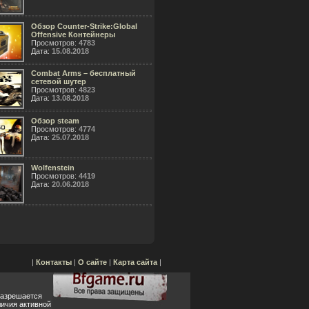
Обзор Counter-Strike:Global
Offensive Контейнеры
Просмотров:
4783
Дата:
15.08.2018
Combat Arms – бесплатный
сетевой шутер
Просмотров:
4823
Дата:
13.08.2018
Обзор steam
Просмотров:
4774
Дата:
25.07.2018
Wolfenstein
Просмотров:
4419
Дата:
20.06.2018
|
Контакты
|
О сайте
|
Карта сайта
|
разрешается
ичия активной