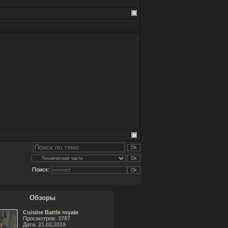
Поиск:
Обзоры
Cuisine Battle royale
Просмотров:
3787
Дата:
21.02.2019