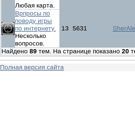
Любая карта.
Врпросы по
поводу игры
по интернету.
13
5631
SherAl
Несколько
вопросов.
Найдено
89
тем. На странице показано
20
т
Полная версия сайта