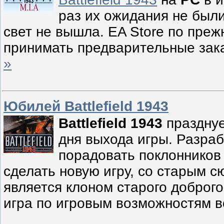
раз их ожидания не были
свет не вышла. EA Store по пре
принимать предварительные зак
»
Юбилей Battlefield 1943
Battlefield 1943
празднуе
дня выхода игры. Разра
порадовать поклоннико
сделать новую игру, со старым 
является клоном старого доброг
игра по игровым возможностям в