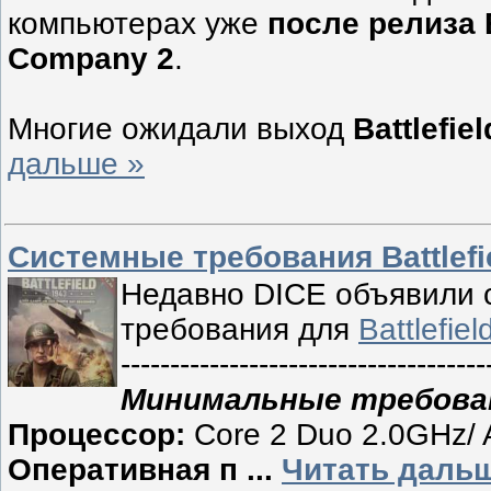
компьютерах уже
после релиза
Company 2
.
Многие ожидали выход
Battlefie
дальше »
Системные требования Battlefi
Недавно DICE объявили 
требования для
Battlefie
-------------------------------------
Минимальные требова
Процессор:
Core 2 Duo 2.0GHz/ A
Оперативная п
...
Читать дальш