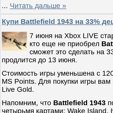
...
Читать дальше »
Купи Battlefield 1943 на 33% д
7 июня на Xbox LIVE ста
кто еще не приобрел
Bat
сможет это сделать на 
продлится до 13 июня.
Стоимость игры уменьшена с 120
MS Points. Для покупки игры вам
Live Gold.
Напомним, что
Battlefield 1943
п
четырьмя картами: Wake Island, I