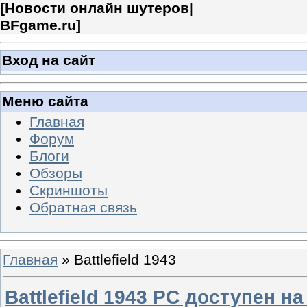
[
Новости онлайн шутеров|
BFgame.ru
]
Вход на сайт
Меню сайта
Главная
Форум
Блоги
Обзоры
Скриншоты
Обратная связь
Главная
»
Battlefield 1943
Battlefield 1943 PC доступен на