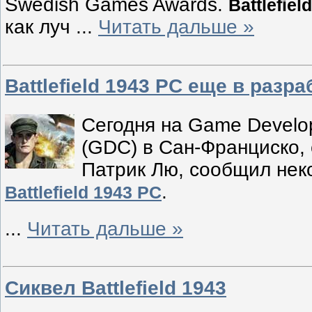
Swedish Games Awards.
Battlefiel
как луч
...
Читать дальше »
Battlefield 1943 PC еще в разра
Сегодня на Game Develo
(GDC) в Сан-Франциско,
Патрик Лю, сообщил нек
.
Battlefield 1943 PC
...
Читать дальше »
Сиквел Battlefield 1943