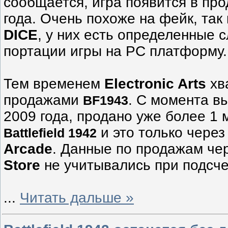
сообщается, игра появится в про
года. Очень похоже на фейк, так
DICE
, у них есть определенные 
портации игры на PC платформу.
Тем временем
Electronic Arts
хв
продажами
. С момента в
BF1943
2009 года, продано уже более 1 
и это только чере
Battlefield 1942
Arcade
. Данные по продажам че
Store
не учитывались при подсче
...
Читать дальше »