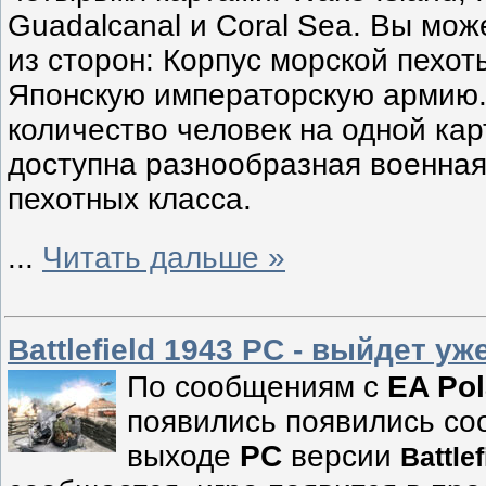
Guadalcanal и Coral Sea. Вы мож
из сторон: Корпус морской пехо
Японскую императорскую армию
количество человек на одной кар
доступна разнообразная военная
пехотных класса.
...
Читать дальше »
Battlefield 1943 PC - выйдет у
По сообщениям с
EA Po
появились появились со
выходе
PC
версии
Battle