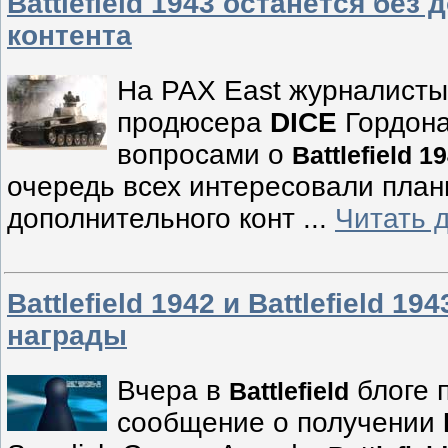
Battlefield 1943 останется без
контента
На PAX East журналисты
продюсера
DICE
Гордона
вопросами о
Battlefield 1
очередь всех интересовали план
дополнительного конт
...
Читать 
Battlefield 1942 и Battlefield 1
награды
Вчера в
блоге 
Battlefield
сообщение о получении