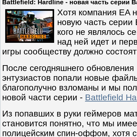
Battlefield: Hardline - новая часть серии Ba
Хотя компания EA 
новую часть серии Ba
кого не являлось с
над ней идет и пер
игры сообществу должно состоят
После сегодняшнего обновления B
энтузиастов попали новые файл
благополучно взломаны и мы по
новой части серии -
Battlefield Ha
Из попавших в руки геймеров ма
становится понятно, что мы имее
полицейским спин-оффом, хотя с