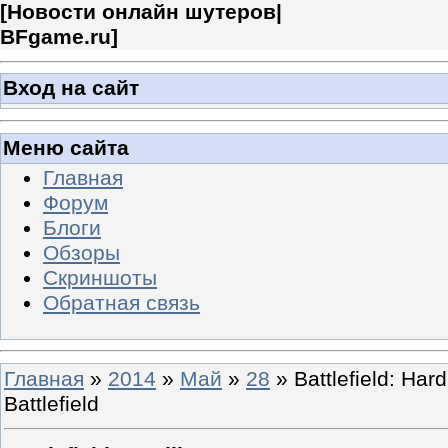
[
Новости онлайн шутеров|
BFgame.ru
]
Вход на сайт
Меню сайта
Главная
Форум
Блоги
Обзоры
Скриншоты
Обратная связь
Главная
»
2014
»
Май
»
28
» Battlefield: Har
Battlefield