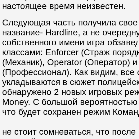
настоящее время неизвестен.
Следующая часть получила свое
название- Hardline, а не очеред
собственного имени игра обзаве
классами: Enforcer (Страж поряд
(Механик), Operator (Оператор) и 
(Профессионал). Как видим, все 
укладываются в сюжет полицейск
обнаружено 2 новых игровых режи
Money. С большой вероятностью
что будет сохранен режим Коман
не стоит сомневаться, что после