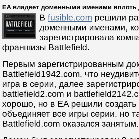
EA владеет доменными именами вплоть до
В
fusible.com
решили ра
доменными именами, ко
зарегистрировала комп
франшизы Battlefield.
Первым зарегистрированным дом
Battlefield1942.com, что неудиви
игра в серии, далее зарегистри
battlefield2.com и battlefield2142
хорошо, но в EA решили создать 
объединяет все игры серии, но т
Battlefield.com оказался занятым.