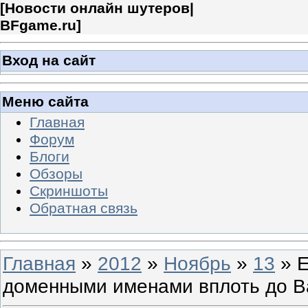
[
Новости онлайн шутеров|
BFgame.ru
]
Вход на сайт
Меню сайта
Главная
Форум
Блоги
Обзоры
Скриншоты
Обратная связь
Главная
»
2012
»
Ноябрь
»
13
» E
доменными именами вплоть до Bat