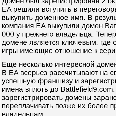
Домен был зарегистрирован 2 окт
EA решили вступить в переговор
выкупить доменное имя. В результ
компания EA выкупили домен Batt
000 у прежнего владельца. Тепер
домене является ключевым, где 
игры имеющие отношение к серии 
Еще несколько интересной доме
В EA всерьез рассчитывают на 
успешную франшизу и зарегист
имена вплоть до Battlefield9.com
зарегистрировать домены заране
переплачивать позже их более 
владельцам.