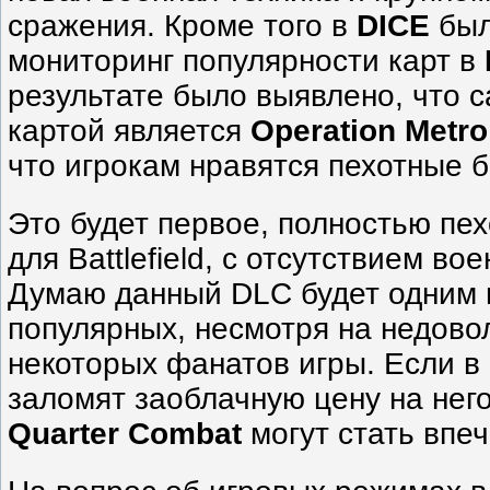
сражения. Кроме того в
DICE
был
мониторинг популярности карт в
результате было выявлено, что 
картой является
Operation Metro
что игрокам нравятся пехотные б
Это будет первое, полностью пе
для Battlefield, с отсутствием во
Думаю данный DLC будет одним 
популярных, несмотря на недово
некоторых фанатов игры. Если в
заломят заоблачную цену на нег
Quarter Combat
могут стать впе