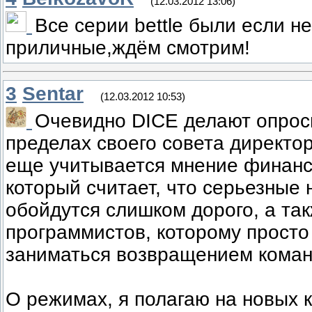
(12.03.2012 13:06)
Все серии bettle были если н
приличные,ждём смотрим!
3
Sentar
(12.03.2012 10:53)
Очевидно DICE делают опрос
пределах своего совета директо
еще учитывается мнение финанс
который считает, что серьезные
обойдутся слишком дорого, а та
программистов, которому просто
заниматься возвращением команд
О режимах, я полагаю на новых к