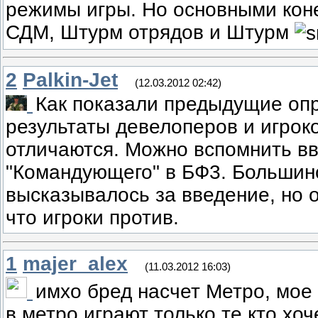
режимы игры. Но основными кон
СДМ, Штурм отрядов и Штурм
2
Palkin-Jet
(12.03.2012 02:42)
Как показали предыдущие опр
результаты девелоперов и игрок
отличаются. Можно вспомнить в
"Командующего" в БФ3. Большин
высказывалось за введение, но 
что игроки против.
1
majer_alex
(11.03.2012 16:03)
имхо бред насчет Метро, мое
в метро играют только те кто хо