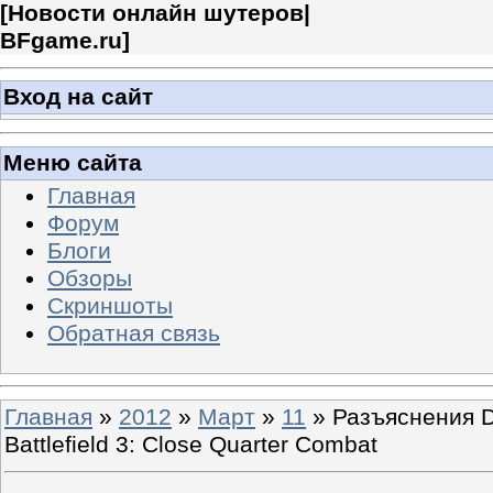
[
Новости онлайн шутеров|
BFgame.ru
]
Вход на сайт
Меню сайта
Главная
Форум
Блоги
Обзоры
Скриншоты
Обратная связь
Главная
»
2012
»
Март
»
11
» Разъяснения D
Battlefield 3: Close Quarter Combat