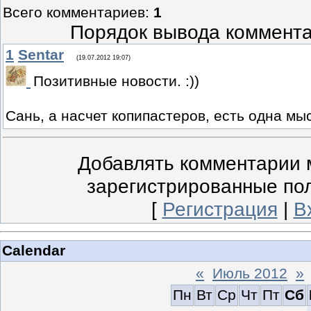
Всего комментариев
:
1
Порядок вывода коммента
1
Sentar
(19.07.2012 19:07)
Позитивные новости. :))
Сань, а насчет копипастеров, есть одна мысл
Добавлять комментарии м
зарегистрированные по
[
Регистрация
|
В
Calendar
«
Июль 2012
»
Пн
Вт
Ср
Чт
Пт
Сб