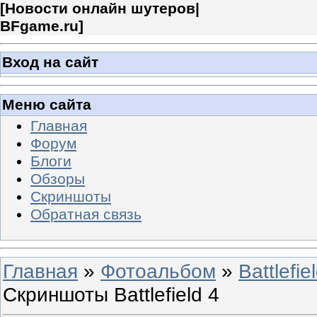
[
Новости онлайн шутеров|
BFgame.ru
]
Вход на сайт
Меню сайта
Главная
Форум
Блоги
Обзоры
Скриншоты
Обратная связь
Главная
»
Фотоальбом
»
Battlefie
Скриншоты Battlefield 4