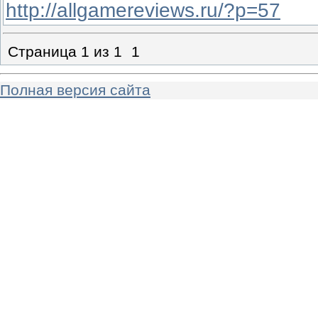
http://allgamereviews.ru/?p=57
Страница
1
из
1
1
Полная версия сайта