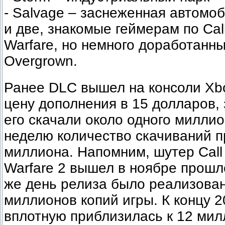
- Salvage – заснеженная автомо
и две, знакомые геймерам по Call
Warfare, но немного доработанны
Overgrown.
Ранее DLC вышел на консоли Xbo
цену дополнения в 15 долларов, 
его скачали около одного миллио
неделю количество скачиваний п
миллиона. Напомним, шутер Call 
Warfare 2 вышел в ноябре прошл
же день релиза было реализован
миллионов копий игры. К концу 2
вплотную приблизилась к 12 мил