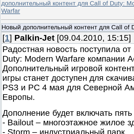
дополнительный контент для Call of Duty: M
Warfar
Новый дополнительный контент для Call of D
[
1
]
Palkin-Jet
[09.04.2010, 15:15]
Радостная новость поступила от и
Duty: Modern Warfare компании Act
Дополнительный игровой контент
игры станет доступен для скачи
PS3 и PC 4 мая для Северной Ам
Европы.
Дополнение будет включать пять 
- Bailout – многоэтажное жилое 
- Storm – индустриальный парк