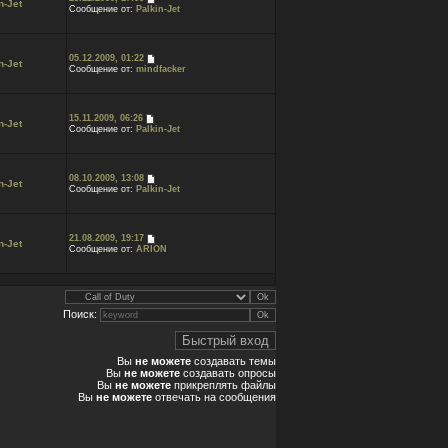
n-Jet
Сообщение от:
Palkin-Jet
05.12.2009, 01:22
n-Jet
Сообщение от:
mindfacker
15.11.2009, 06:26
n-Jet
Сообщение от:
Palkin-Jet
08.10.2009, 13:08
n-Jet
Сообщение от:
Palkin-Jet
21.08.2009, 19:17
n-Jet
Сообщение от:
ARION
Поиск:
Вы
не можете
создавать темы
Вы
не можете
создавать опросы
Вы
не можете
прикреплять файлы
Вы
не можете
отвечать на сообщения