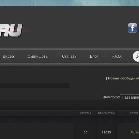
Видео
Скриншоты
Скачать
Блог
F.A.Q.
[
Новые сообщени
Фильтр по:
ОТВЕТЫ
ПРОСМОТРЫ
АВТОР
66
22035
Palki