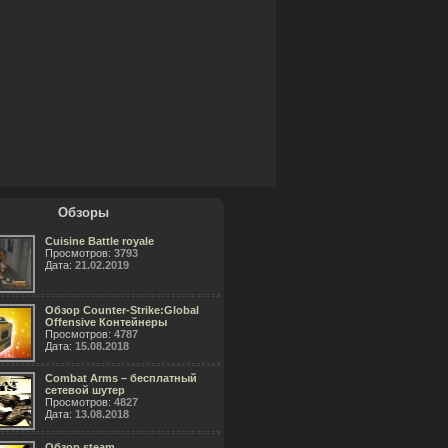
Обзоры
Cuisine Battle royale
Просмотров:
3793
Дата:
21.02.2019
Обзор Counter-Strike:Global
Offensive Контейнеры
Просмотров:
4787
Дата:
15.08.2018
Combat Arms – бесплатный
сетевой шутер
Просмотров:
4827
Дата:
13.08.2018
Обзор steam