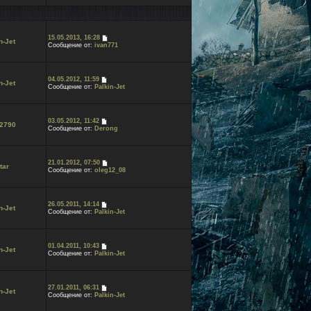
15.05.2013, 16:28
n-Jet
Сообщение от:
ivan771
04.05.2012, 11:59
n-Jet
Сообщение от:
Palkin-Jet
03.05.2012, 11:42
2790
Сообщение от:
Derong
21.01.2012, 07:50
tar
Сообщение от:
oleg12_08
26.05.2011, 14:14
n-Jet
Сообщение от:
Palkin-Jet
01.04.2011, 10:43
n-Jet
Сообщение от:
Palkin-Jet
27.01.2011, 06:31
n-Jet
Сообщение от:
Palkin-Jet