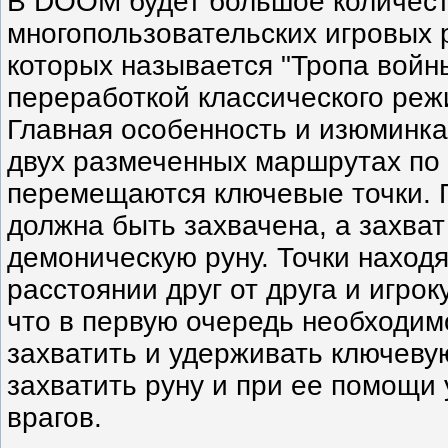
В DOOM будет большое количес
многопользовательских игровых 
которых называется "Тропа войны
переработкой классического реж
Главная особенность и изюминка
двух размеченных маршрутах по
перемещаются ключевые точки. 
должна быть захвачена, а захват
демоническую руну. Точки наход
расстоянии друг от друга и игрок
что в первую очередь необходим
захватить и удерживать ключеву
захватить руну и при ее помощи
врагов.