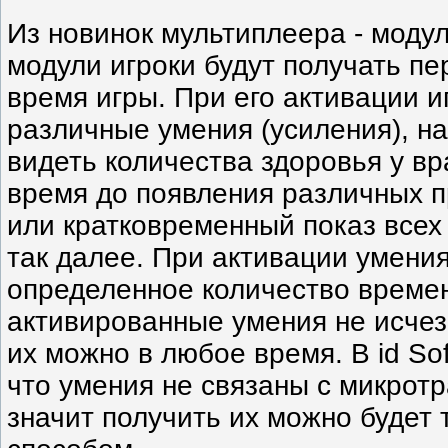
Из новинок мультиплеера - моду
модули игроки будут получать пе
время игры. При его активации и
различные умения (усиления), н
видеть количества здоровья у вр
время до появления различных п
или кратковременный показ всех 
так далее. При активации умения
определенное количество време
активированные умения не исчез
их можно в любое время. В id So
что умения не связаны с микрот
значит получить их можно будет 