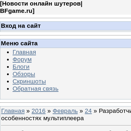
[
Новости онлайн шутеров|
BFgame.ru
]
Вход на сайт
Меню сайта
Главная
Форум
Блоги
Обзоры
Скриншоты
Обратная связь
Главная
»
2016
»
Февраль
»
24
» Разработч
особенностях мультиплеера