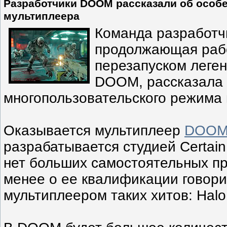
Разработчики DOOM рассказали об особ
мультиплеера
Команда разработчи
продолжающая раб
перезапуском леге
DOOM, рассказала 
многопользовательского режима 
Оказывается мультиплеер
DOO
разрабатывается студией Certain A
нет больших самостоятельных пр
менее о ее квалификации говори
мультиплеером таких хитов: Halo и