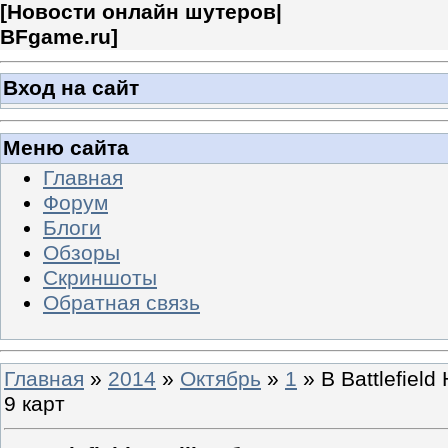
[
Новости онлайн шутеров|
BFgame.ru
]
Вход на сайт
Меню сайта
Главная
Форум
Блоги
Обзоры
Скриншоты
Обратная связь
Главная
»
2014
»
Октябрь
»
1
» В Battlefield
9 карт