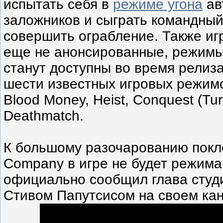
испытать себя в
режиме угона
ав
заложников и сыграть командный
совершить ограбление. Также игр
еще не анонсированные, режимы
станут доступны во время релиза
шести известных игровых режимов
Blood Money, Heist, Conquest (Tu
Deathmatch.
К большому разочарованию покл
Company в игре не будет режима
официально сообщил глава студи
Стивом Папутсисом на своем кан