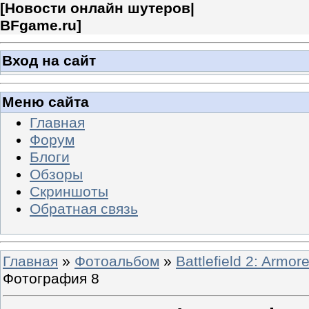
[
Новости онлайн шутеров|
BFgame.ru
]
Вход на сайт
Меню сайта
Главная
Форум
Блоги
Обзоры
Скриншоты
Обратная связь
Главная
»
Фотоальбом
»
Battlefield 2: Armor
Фотография 8