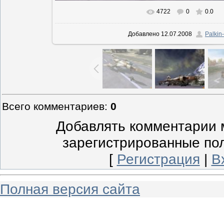
4722
0
0.0
В реальном размере
960x768
/
Добавлено
12.07.2008
Palkin-
Всего комментариев
:
0
Добавлять комментарии м
зарегистрированные по
[
Регистрация
|
В
Полная версия сайта