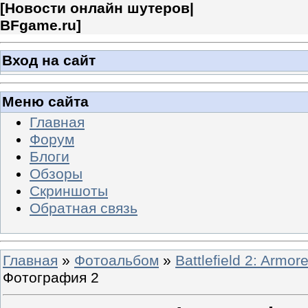
[
Новости онлайн шутеров|
BFgame.ru
]
Вход на сайт
Меню сайта
Главная
Форум
Блоги
Обзоры
Скриншоты
Обратная связь
Главная
»
Фотоальбом
»
Battlefield 2: Armor
Фотография 2