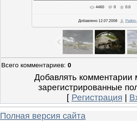
4460
0
0.0
В реальном размере
960x768
/ 
Добавлено
12.07.2008
Palkin-
Всего комментариев
:
0
Добавлять комментарии м
зарегистрированные по
[
Регистрация
|
В
Полная версия сайта