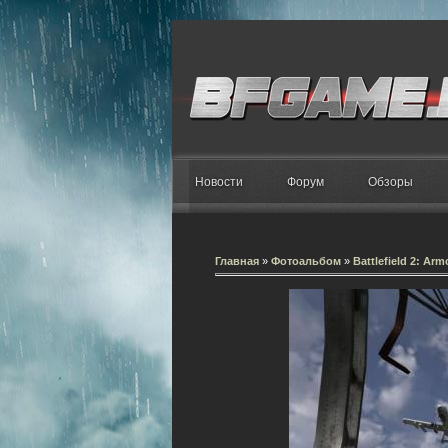
Новости
Форум
Обзоры
Главная
»
Фотоальбом
»
Battlefield 2: Ar