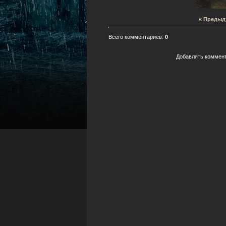
« Предыд
Всего комментариев
:
0
Добавлять коммент