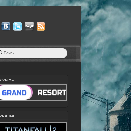
еклама
овинки