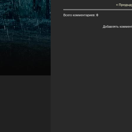
« Предыд
Всего комментариев
:
0
Добавлять коммент