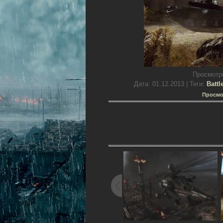
Просмотр
Дата
: 01.12.2013 |
Теги
:
Battl
Просмо