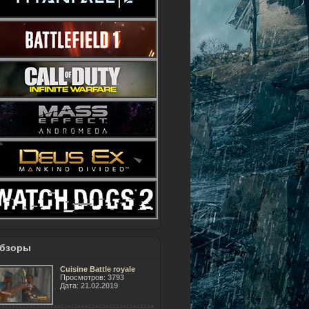
бзоры
Cuisine Battle royale
Просмотров:
3793
Дата:
21.02.2019