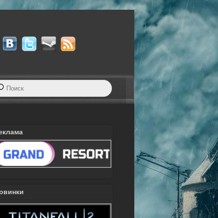
еклама
овинки