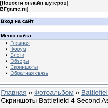
[
Новости онлайн шутеров|
BFgame.ru
]
Вход на сайт
Меню сайта
Главная
Форум
Блоги
Обзоры
Скриншоты
Обратная связь
Главная
»
Фотоальбом
»
Battlefie
Скриншоты Battlefield 4 Second As