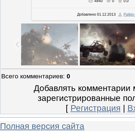
4840
0
0.0
В реальном размере
1024x576
/
Добавлено
01.12.2013
Palkin-
Всего комментариев
:
0
Добавлять комментарии м
зарегистрированные по
[
Регистрация
|
В
Полная версия сайта