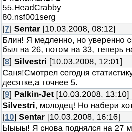
55.HeadCrabby
80.nsf001serg
[
7
]
Sentar
[10.03.2008, 08:12]
Блин! Я медленно, но уверенно 
был на 26, потом на 33, теперь 
[
8
]
Silvestri
[10.03.2008, 12:01]
Саня!Смотрел сегодня статистик
десятке,а точнее 5.
[
9
]
Palkin-Jet
[10.03.2008, 13:10]
Silvestri
, молодец! Но набери хо
[
10
]
Sentar
[10.03.2008, 16:16]
Ыыыы! Я снова поднялся на 27 м