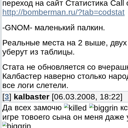
переход на сайт Статистика Call o
http://bomberman.ru/?tab=codstat
-GNOM- маленький палкин.
Реальные места на 2 выше, двух
уберут из таблицы.
Стата не обновляется со вчерашн
Калбастер наверно столько наро
все логи слетели.
[
3
]
kalbaster
[06.03.2008, 18:22]
Да всех замочю
кс
игре товоего сына он меня даже