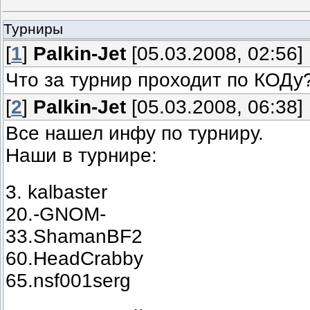
Турниры
[
1
]
Palkin-Jet
[05.03.2008, 02:56]
Что за турнир проходит по КОДу
[
2
]
Palkin-Jet
[05.03.2008, 06:38]
Все нашел инфу по турниру.
Наши в турнире:
3. kalbaster
20.-GNOM-
33.ShamanBF2
60.HeadCrabby
65.nsf001serg