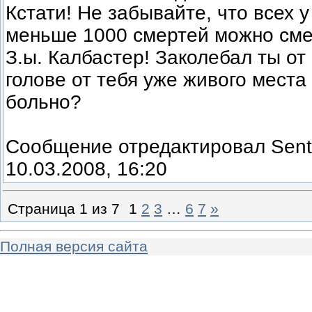
Кстати! Не забывайте, что всех у
меньше 1000 смертей можно сме
З.ы. Калбастер! Заколебал ты от
голове от тебя уже живого места
больно?
Сообщение отредактировал
Sent
10.03.2008, 16:20
Страница
1
из
7
1
2
3
…
6
7
»
Полная версия сайта